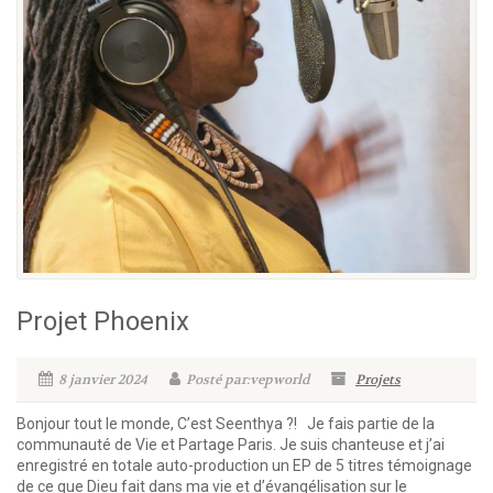
Projet Phoenix
8 janvier 2024
Posté par:vepworld
Projets
Bonjour tout le monde, C’est Seenthya ?! Je fais partie de la
communauté de Vie et Partage Paris. Je suis chanteuse et j’ai
enregistré en totale auto-production un EP de 5 titres témoignage
de ce que Dieu fait dans ma vie et d’évangélisation sur le